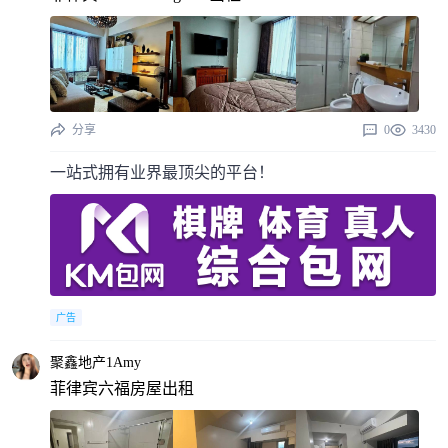
分享
0
3430
一站式拥有业界最顶尖的平台！
广告
聚鑫地产1Amy
菲律宾六福房屋出租