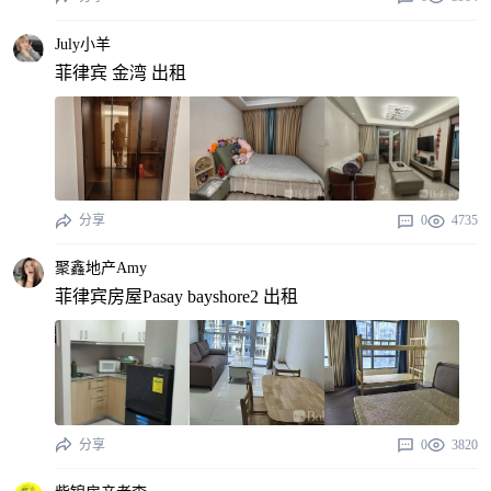
July小羊
菲律宾 金湾 出租
分享
0
4735
聚鑫地产Amy
菲律宾房屋​Pasay bayshore2 出租
分享
0
3820