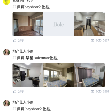
紫锦房产老李
菲律宾bayshore2 出租
分享
0
5117
地产佳人小雨
菲律宾 华星 solermare出租
分享
0
3569
地产佳人小雨
菲律宾 bayshore2 出租