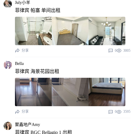
July小羊
菲律宾 帕塞 单间出租
分享
0
3005
Bella
菲律宾 海景花园出租
分享
0
3595
聚鑫地产Amy
菲律宾 BGC Bellagio 1 出租