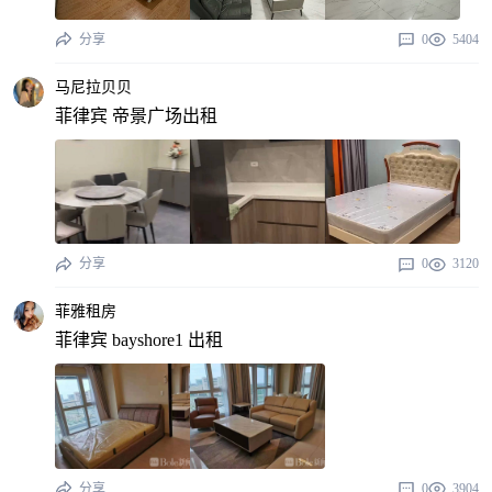
分享
0
5404
马尼拉贝贝
菲律宾 帝景广场出租
分享
0
3120
菲雅租房
菲律宾 bayshore1 出租
分享
0
3904