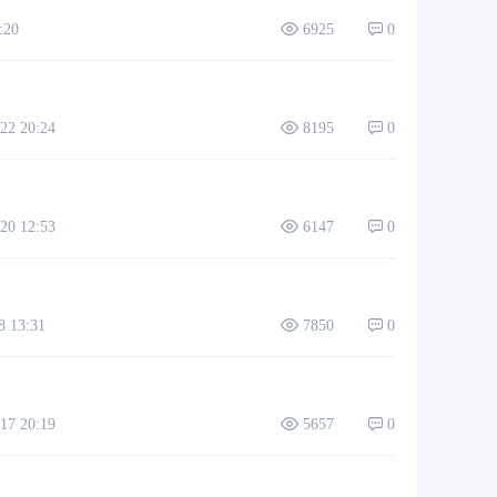
:20
6925
0
2 20:24
8195
0
0 12:53
6147
0
 13:31
7850
0
7 20:19
5657
0