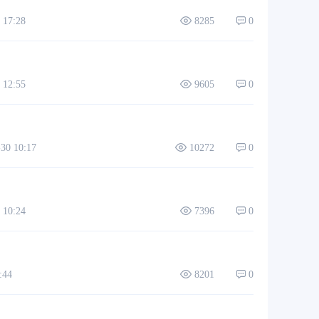
17:28
8285
0
12:55
9605
0
0 10:17
10272
0
10:24
7396
0
:44
8201
0