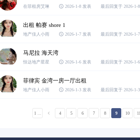
在菲租房艾琳
2026-1-8 发表
最后回复于 2026-1-8 
出租 帕赛 shore 1
地产佳人小雨
2026-1-7 发表
最后回复于 2026-1-7 
马尼拉 海天湾
恒达地产星星
2026-1-6 发表
最后回复于 2026-1-6 
菲律宾 金湾一房一厅出租
地产佳人小雨
2026-1-3 发表
最后回复于 2026-1-3 
1 ...
4
5
6
7
8
9
10
1