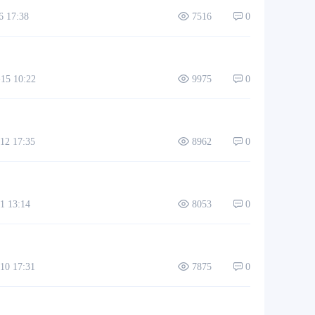
 17:38
7516
0
5 10:22
9975
0
2 17:35
8962
0
 13:14
8053
0
0 17:31
7875
0