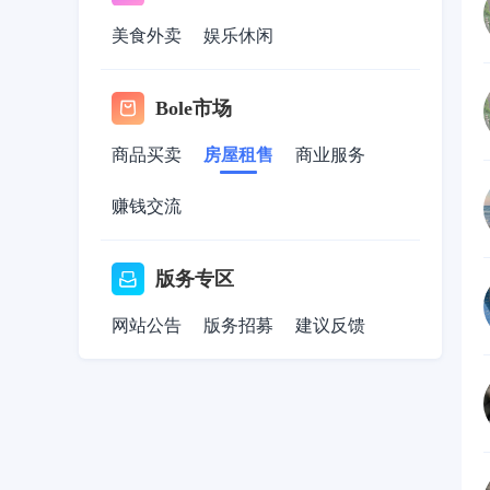
美食外卖
娱乐休闲
Bole市场
商品买卖
房屋租售
商业服务
赚钱交流
版务专区
网站公告
版务招募
建议反馈