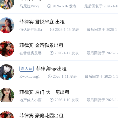
马尼拉Vicky
2026-1-16 发表
最后回复于 2026-1-16
菲律宾 君悦华庭 出租
恒达房产Bella
2026-1-15 发表
最后回复于 2026-1-1
菲律宾 金湾御景出租
在菲租房艾琳
2026-1-12 发表
最后回复于 2026-1-1
菲律宾bgc出租
新人贴
KwokLeung1
2026-1-11 发表
最后回复于 2026-1-11
菲律宾 名门 大一房出租
地产佳人小雨
2026-1-10 发表
最后回复于 2026-1-1
菲律宾 豪庭花园出租