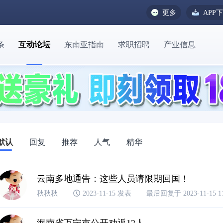
更多
APP
条
互动论坛
东南亚指南
求职招聘
产业信息
默认
回复
推荐
人气
精华
云南多地通告：这些人员请限期回国！
秋秋秋
2023-11-15 发表
最后回复于 2023-11-15 11
海南省万宁市公开劝返12人