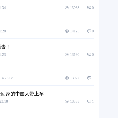
:34
13068
0
:28
14125
0
通告！
:23
13160
0
4 23:08
13922
1
班回家的中国人带上车
3:10
13338
1