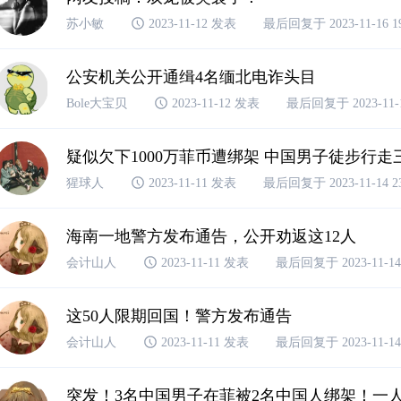
苏小敏
2023-11-12 发表
最后回复于 2023-11-16 19
公安机关公开通缉4名缅北电诈头目
Bole大宝贝
2023-11-12 发表
最后回复于 2023-11-14
疑似欠下1000万菲币遭绑架 中国男子徒步行
猩球人
2023-11-11 发表
最后回复于 2023-11-14 23
海南一地警方发布通告，公开劝返这12人
会计山人
2023-11-11 发表
最后回复于 2023-11-14 
这50人限期回国！警方发布通告
会计山人
2023-11-11 发表
最后回复于 2023-11-14 
突发！3名中国男子在菲被2名中国人绑架！一人跳楼求