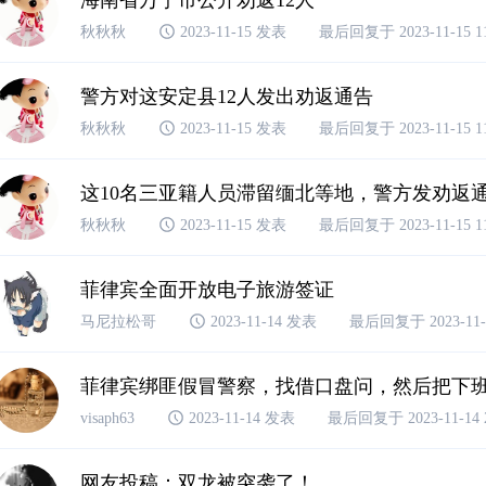
秋秋秋
2023-11-15 发表
最后回复于 2023-11-15 11
警方对这安定县12人发出劝返通告
秋秋秋
2023-11-15 发表
最后回复于 2023-11-15 11
这10名三亚籍人员滞留缅北等地，警方发劝返
秋秋秋
2023-11-15 发表
最后回复于 2023-11-15 11
菲律宾全面开放电子旅游签证
马尼拉松哥
2023-11-14 发表
最后回复于 2023-11-1
菲律宾绑匪假冒警察，找借口盘问，然后把下
visaph63
2023-11-14 发表
最后回复于 2023-11-14 2
网友投稿：双龙被突袭了！