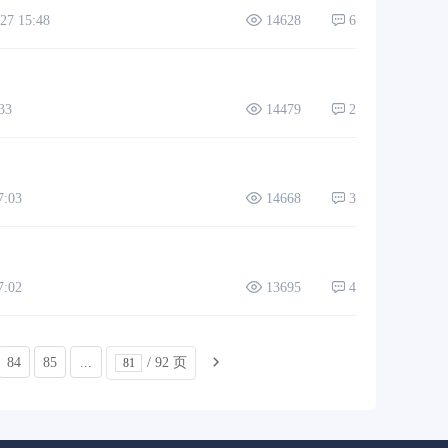
7 15:48
14628
6
33
14479
2
:03
14668
3
:02
13695
4
84
85
...
/ 92 页