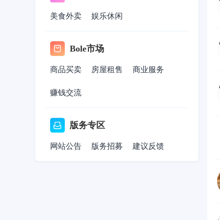
美食外卖
娱乐休闲
Bole市场
商品买卖
房屋租售
商业服务
赚钱交流
版务专区
网站公告
版务招募
建议反馈