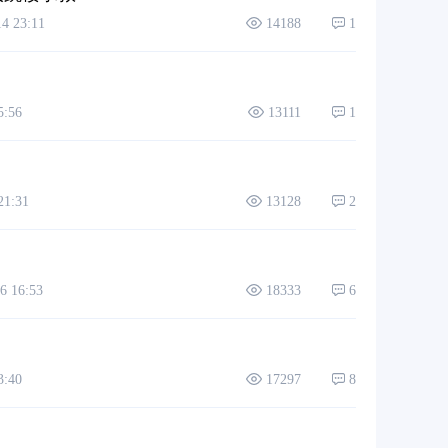
 23:11
14188
1
:56
13111
1
1:31
13128
2
 16:53
18333
6
:40
17297
8