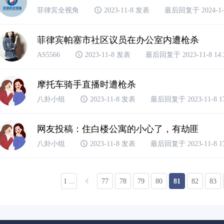
菲律宾全视角
2023-11-8 发表
最后回复于 2024-1-2
菲律宾帕塞市社区议员在办公室内遭枪杀
AS5566
2023-11-8 发表
最后回复于 2023-11-8 14:
摩托车骑手直播时遭枪杀
八卦小组
2023-11-8 发表
最后回复于 2023-11-8 17
网友投稿：住白楼公寓的小心了，有劫匪
八卦小组
2023-11-8 发表
最后回复于 2023-11-8 17
1 ...
77
78
79
80
81
82
83