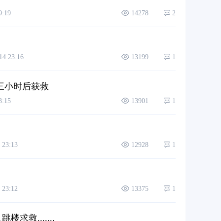
:19
14278
2
 23:16
13199
1
走三小时后获救
:15
13901
1
23:13
12928
1
23:12
13375
1
救.......