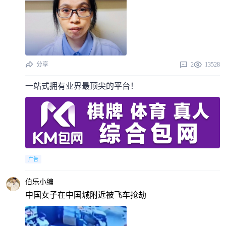
分享
2
13528
一站式拥有业界最顶尖的平台！
广告
伯乐小编
中国女子在中国城附近被飞车抢劫