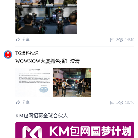
分享
3
14819
TG爆料推送
WOWNOW大厦抓色播？澄清！
分享
5
13746
KM包网招募全球合伙人！