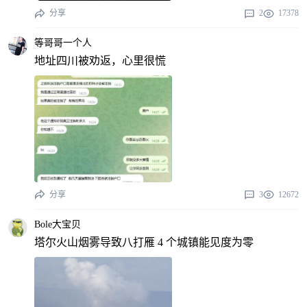
分享
2
17378
等哥哥一个人
地址四川被劝返，心里很慌
分享
3
12672
Bole大宝贝
塔尔火山烟雾导致八打雁 4 个城镇能见度为零