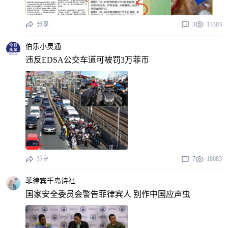
分享
3
13303
伯乐小灵通
违反EDSA公交车道可被罚3万菲币
分享
7
18083
菲律宾千岛诗社
国家安全委员会警告菲律宾人 别作中国应声虫