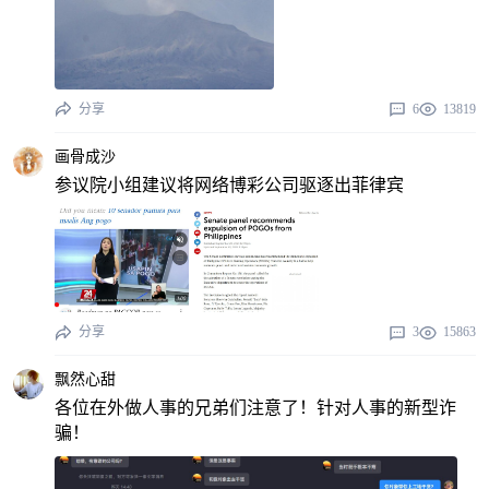
分享
6
13819
画骨成沙
参议院小组建议将网络博彩公司驱逐出菲律宾
分享
3
15863
飘然心甜
各位在外做人事的兄弟们注意了！针对人事的新型诈
骗！