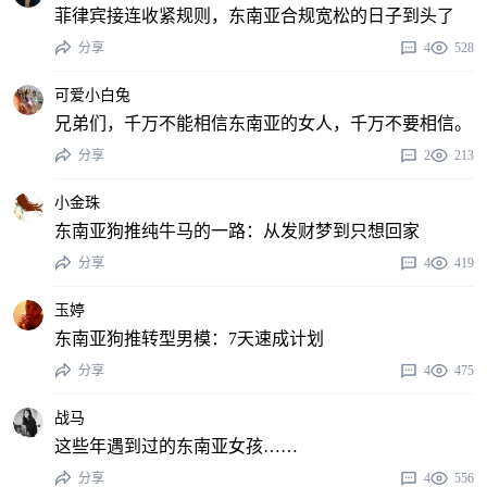
菲律宾接连收紧规则，东南亚合规宽松的日子到头了
分享
4
528
可爱小白兔
兄弟们，千万不能相信东南亚的女人，千万不要相信。
分享
2
213
小金珠
东南亚狗推纯牛马的一路：从发财梦到只想回家
分享
4
419
玉婷
东南亚狗推转型男模：7天速成计划
分享
4
475
战马
这些年遇到过的东南亚女孩……
分享
4
556