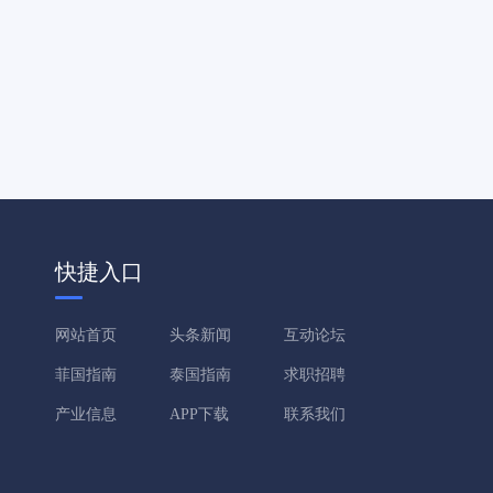
快捷入口
网站首页
头条新闻
互动论坛
菲国指南
泰国指南
求职招聘
产业信息
APP下载
联系我们