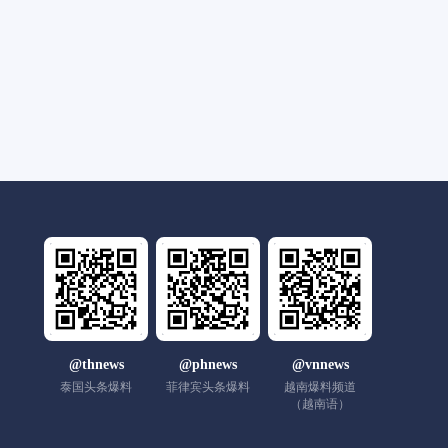
@thnews
@phnews
@vnnews
泰国头条爆料
菲律宾头条爆料
越南爆料频道
（越南语）