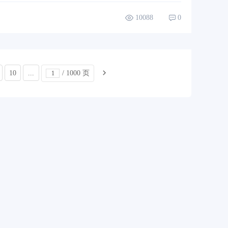
10088
0
10
...
/ 1000 页