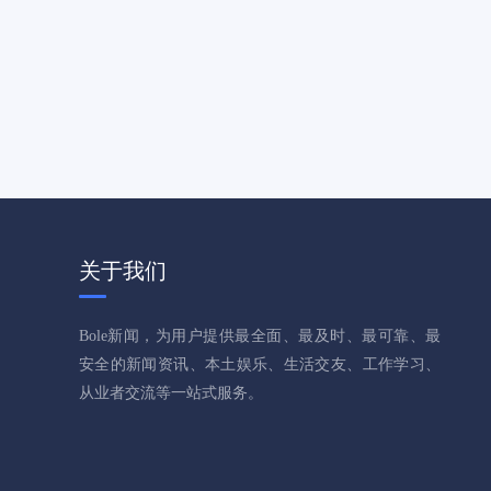
关于我们
Bole新闻，为用户提供最全面、最及时、最可靠、最
安全的新闻资讯、本土娱乐、生活交友、工作学习、
从业者交流等一站式服务。