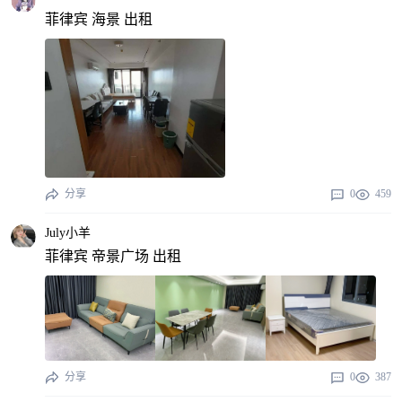
菲律宾 海景 出租
分享
0
459
July小羊
菲律宾 帝景广场 出租
分享
0
387