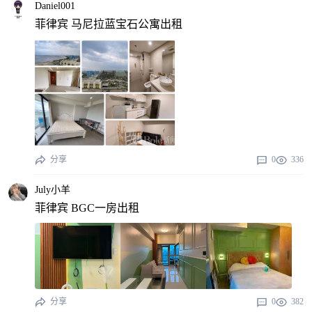
Daniel001
菲律宾 马尼拉蓝宝石公寓出租
分享
0
336
July小羊
菲律宾 BGC一房出租
分享
0
382