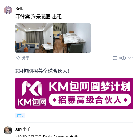
Bella
菲律宾 海景花园 出租
分享
0
553
KM包网招募全球合伙人！
广告
July小羊