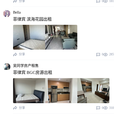
分享
0
181
Bella
菲律宾 滨海花园出租
分享
0
285
吴同学房产租售
菲律宾 BGC房源出租
分享
0
310