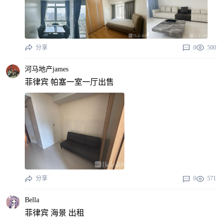
分享
0
500
河马地产james
菲律宾 帕塞一室一厅出售
分享
0
571
Bella
菲律宾 海景 出租