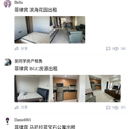
Bella
菲律宾 滨海花园出租
分享
0
340
吴同学房产租售
菲律宾 BGC房源出租
分享
0
365
Daniel001
菲律宾 马尼拉蓝宝石公寓出租