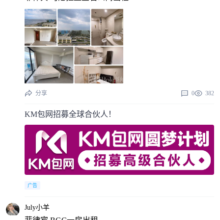
分享
0
382
KM包网招募全球合伙人！
广告
July小羊