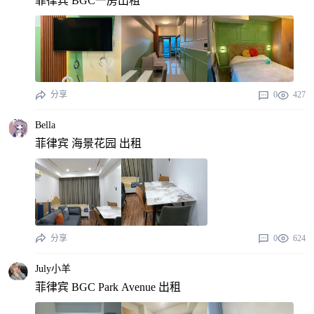
菲律宾 BGC一房出租
分享
0
427
Bella
菲律宾 海景花园 出租
分享
0
624
July小羊
菲律宾 BGC Park Avenue 出租