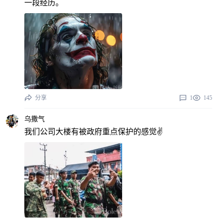
一段经历。
分享
1
145
乌撒气
我们公司大楼有被政府重点保护的感觉✌️