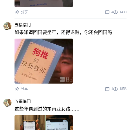
分享
4
1430
五福临门
如果知道回国要坐牢，还得退赃，你还会回国吗
分享
4
1858
五福临门
这些年遇到过的东南亚女孩……