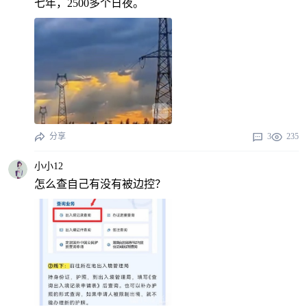
七年，2500多个日夜。
分享
3
235
小小12
怎么查自己有没有被边控？