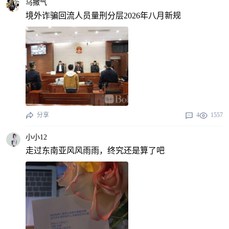
乌撒气
境外诈骗回流人员量刑分层2026年八月新规
分享
4
1557
小小12
走过东南亚风风雨雨，终究还是算了吧