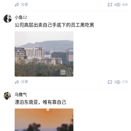
分享
4
418
小鱼12
公司高层出卖自己手底下的员工黑吃黑
分享
2
174
乌撒气
漂泊东南亚，唯有靠自己