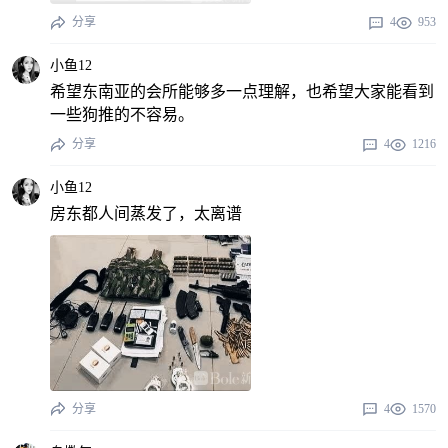
分享
4
953
小鱼12
希望东南亚的会所能够多一点理解，也希望大家能看到
一些狗推的不容易。
分享
4
1216
小鱼12
房东都人间蒸发了，太离谱
分享
4
1570