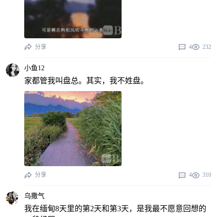
分享
4
232
小鱼12
家都管我叫盘总。其实，我不姓盘。
分享
4
310
乌撒气
我在缅甸8天里的第2天和第3天，是我最不愿意回想的