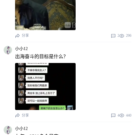
分享
2
296
小小12
出海奋斗的目标是什么？
分享
4
440
小小12