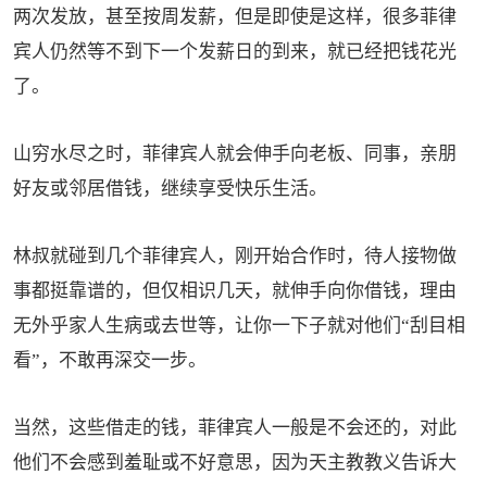
两次发放，甚至按周发薪，但是即使是这样，很多菲律
宾人仍然等不到下一个发薪日的到来，就已经把钱花光
了。
山穷水尽之时，菲律宾人就会伸手向老板、同事，亲朋
好友或邻居借钱，继续享受快乐生活。
林叔就碰到几个菲律宾人，刚开始合作时，待人接物做
事都挺靠谱的，但仅相识几天，就伸手向你借钱，理由
无外乎家人生病或去世等，让你一下子就对他们“刮目相
看”，不敢再深交一步。
当然，这些借走的钱，菲律宾人一般是不会还的，对此
他们不会感到羞耻或不好意思，因为天主教教义告诉大