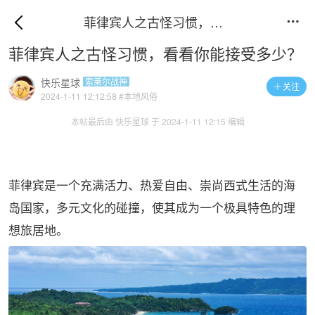
菲律宾人之古怪习惯，看看你能接受多少？

菲律宾人之古怪习惯，看看你能接受多少？
快乐星球
索莱尔战神
关注

2024-1-11 12:12:58
#本地风俗
本帖最后由 快乐星球 于 2024-1-11 12:15 编辑
菲律宾是一个充满活力、热爱自由、崇尚西式生活的海
岛国家，多元文化的碰撞，使其成为一个极具特色的理
想旅居地。