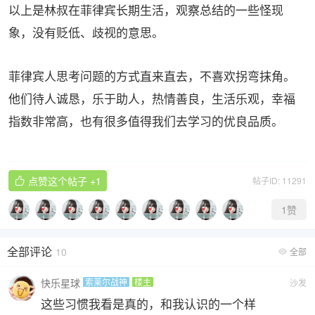
以上是林叔在菲律宾长期生活，观察总结的一些怪现
象，没有贬低、歧视的意思。
菲律宾人思考问题的方式直来直去，不喜欢拐弯抹角。
他们待人诚恳，乐于助人，热情善良，生活乐观，幸福
指数非常高，也有很多值得我们去学习的优良品质。
点赞这个帖子
+1
帖子ID: 11291

1
赞
全部评论
10
全部

快乐星球
索莱尔战神
楼主
沙发
这些习惯我看是真的，和我认识的一个样