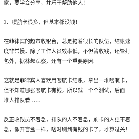
家，要学会分享，并乐于帮助他人！
2、嘤航卡很多，但基本都没钱！
在菲律宾的超市收银台，总是拖着很长的队伍，结账速
度非常慢。除了工作人员效率低，不但管收钱，还管打
包外，据林叔观察，还有一个重要原因。
这就是菲律宾人喜欢用嘤航卡结账，拿出一堆嘤航卡，
但不知道哪张嘤航卡有钱，所以就一个个测试，后面一
堆人排队看……
反正收银员不着急，排队的人不着急，刷卡的人更不着
急，像开盲盒一样，啥时刷到有钱的卡了，才算过关！