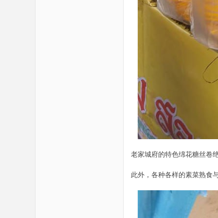
老家城府的特色绵花糖丝卷
此外，各种各样的素菜熟食