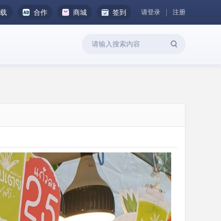
请登录
注册
下载
合作
商城
签到