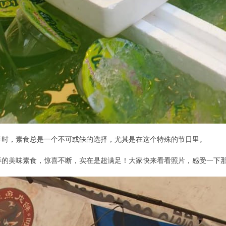
寿时，素食总是一个不可或缺的选择，尤其是在这个特殊的节日里。
样的美味素食，惊喜不断，实在是超满足！大家快来看看照片，感受一下