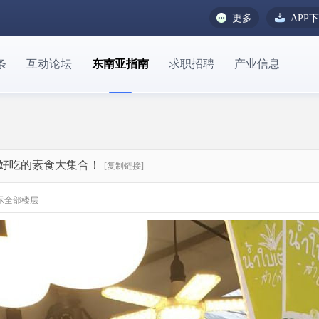
更多
APP
条
互动论坛
东南亚指南
求职招聘
产业信息
好吃的素食大集合！
[复制链接]
示全部楼层