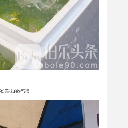
那份美味的诱惑吧！