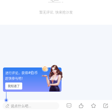
暂无评论, 快来抢沙发
#伯币
进行评论，获得
赶快参与吧！
我知道了




说点什么吧...
