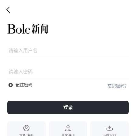
记住密码
忘记密码？
登录
立即注册
游客进入
下载APP