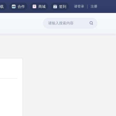
请登录
注册
下载
合作
商城
签到