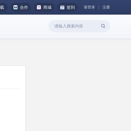
请登录
注册
下载
合作
商城
签到