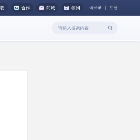
请登录
注册
下载
合作
商城
签到