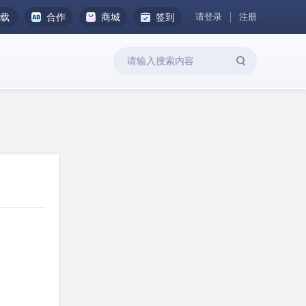
请登录
注册
下载
合作
商城
签到