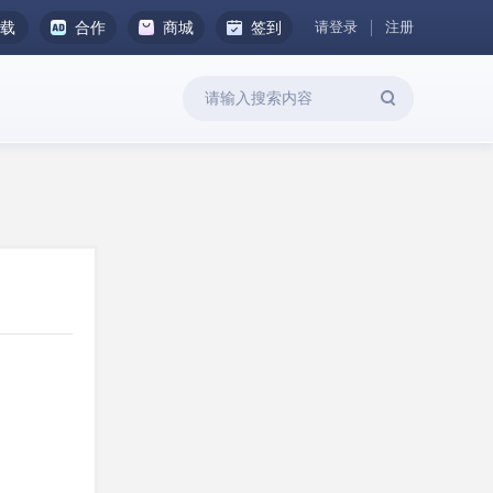
请登录
注册
下载
合作
商城
签到