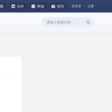
请登录
注册
下载
合作
商城
签到