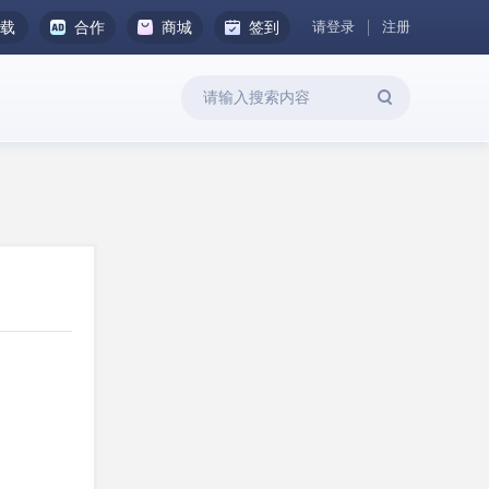
请登录
注册
下载
合作
商城
签到