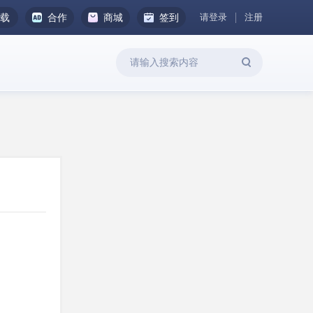
请登录
注册
下载
合作
商城
签到