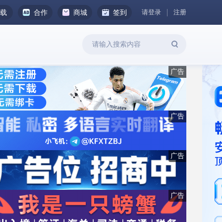
请登录
注册
下载
合作
商城
签到