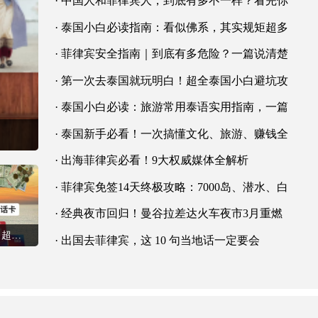
· 中国人和菲律宾人，到底有多不一样？看完你
· 泰国小白必读指南：看似佛系，其实规矩超多
· 菲律宾安全指南｜到底有多危险？一篇说清楚
· 第一次去泰国就玩明白！超全泰国小白避坑攻
· 泰国小白必读：旅游常用泰语实用指南，一篇
· 泰国新手必看！一次搞懂文化、旅游、赚钱全
· 出海菲律宾必看！9大权威媒体全解析
· 菲律宾免签14天终极攻略：7000岛、潜水、白
· 经典夜市回归！曼谷拉差达火车夜市3月重燃
第一次去泰国不会玩？超详细“零基础保姆级
· 出国去菲律宾，这 10 句当地话一定要会