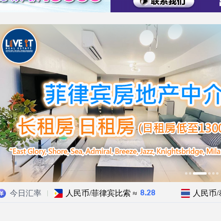
今日汇率
人民币/菲律宾比索 ≈
人民币/
8.28