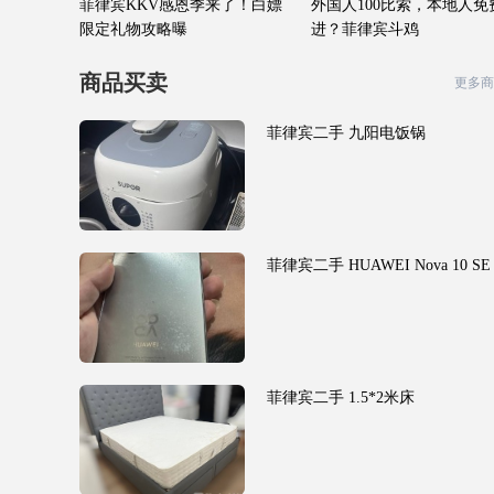
菲律宾KKV感恩季来了！白嫖
外国人100比索，本地人免
限定礼物攻略曝
进？菲律宾斗鸡
商品买卖
更多商
菲律宾二手 九阳电饭锅
菲律宾二手 HUAWEI Nova 10 SE
菲律宾二手 1.5*2米床