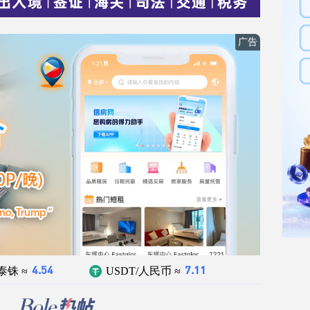
泰铢 ≈
USDT/人民币 ≈
4.54
7.11