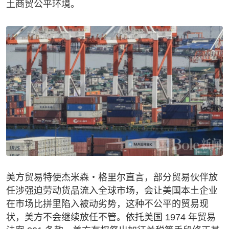
土商贸公平环境。
美方贸易特使杰米森・格里尔直言，部分贸易伙伴放
任涉强迫劳动货品流入全球市场，会让美国本土企业
在市场比拼里陷入被动劣势，这种不公平的贸易现
状，美方不会继续放任不管。依托美国 1974 年贸易