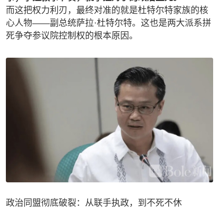
而这把权力利刃，最终对准的就是杜特尔特家族的核
心人物——副总统萨拉·杜特尔特。这也是两大派系拼
死争夺参议院控制权的根本原因。
政治同盟彻底破裂：从联手执政，到不死不休