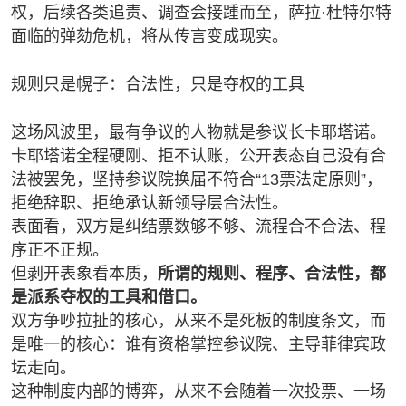
权，后续各类追责、调查会接踵而至，萨拉·杜特尔特
面临的弹劾危机，将从传言变成现实。
规则只是幌子：合法性，只是夺权的工具
这场风波里，最有争议的人物就是参议长卡耶塔诺。
卡耶塔诺全程硬刚、拒不认账，公开表态自己没有合
法被罢免，坚持参议院换届不符合“13票法定原则”，
拒绝辞职、拒绝承认新领导层合法性。
表面看，双方是纠结票数够不够、流程合不合法、程
序正不正规。
但剥开表象看本质，
所谓的规则、程序、合法性，都
是派系夺权的工具和借口。
双方争吵拉扯的核心，从来不是死板的制度条文，而
是唯一的核心：谁有资格掌控参议院、主导菲律宾政
坛走向。
这种制度内部的博弈，从来不会随着一次投票、一场