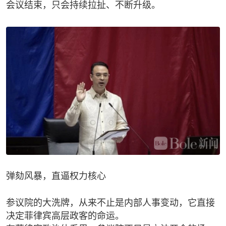
会议结束，只会持续拉扯、不断升级。
弹劾风暴，直逼权力核心
参议院的大洗牌，从来不止是内部人事变动，它直接
决定菲律宾高层政客的命运。