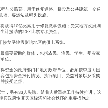
工程与公路部，用于修复道路、桥梁及公共建筑；交通
机场、客运站及码头设施。
将获得10亿比索用于修复教学设施；受灾地方政府则
生计援助的20亿比索专项资金。
于恢复受地震影响地区的供电系统。
向最需要帮助的群体，包括农民、渔民、学生、受灾家
府单位。
获得资金的政府部门和地方政府单位，必须按季度向国
内容包括资金拨付情况、执行项目、受益对象以及采购
明并接受监督。
死亡，另有
33
人失踪。随着灾后重建工作持续推进，这
律宾政府恢复灾区经济和社会秩序的重要措施之一。