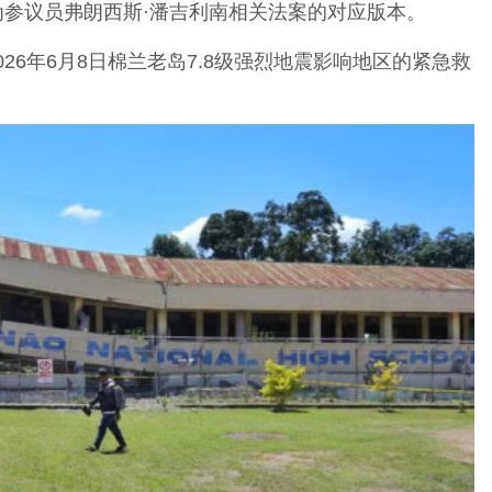
，作为参议员弗朗西斯·潘吉利南相关法案的对应版本。
26年6月8日棉兰老岛7.8级强烈地震影响地区的紧急救