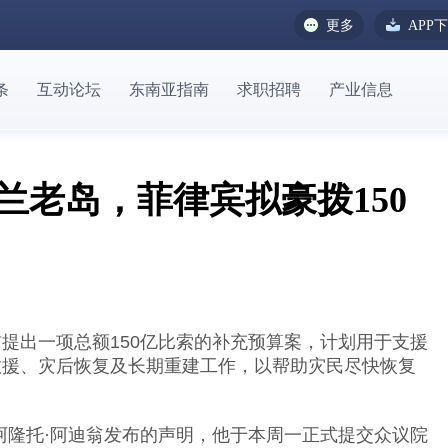
更多
APP
条
互动论坛
东南亚指南
求职招聘
产业信息
棉兰老岛，菲律宾拟豪拨150
前提出一项总额150亿比索的补充预算案，计划用于支援
救援、灾后恢复及长期重建工作，以帮助灾民尽快恢复
阿隆托·阿迪翁发布的声明，他于本周一正式提交众议院