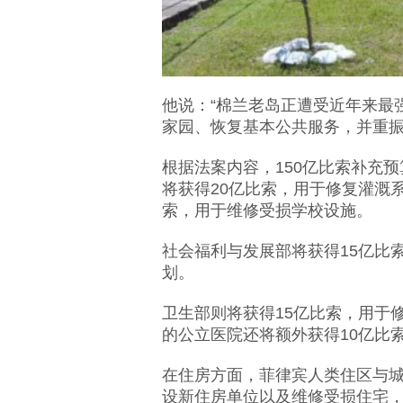
他说：“棉兰老岛正遭受近年来最
家园、恢复基本公共服务，并重振
根据法案内容，150亿比索补充
将获得20亿比索，用于修复灌溉
索，用于维修受损学校设施。
社会福利与发展部将获得15亿比
划。
卫生部则将获得15亿比索，用于
的公立医院还将额外获得10亿比
在住房方面，菲律宾人类住区与城
设新住房单位以及维修受损住宅