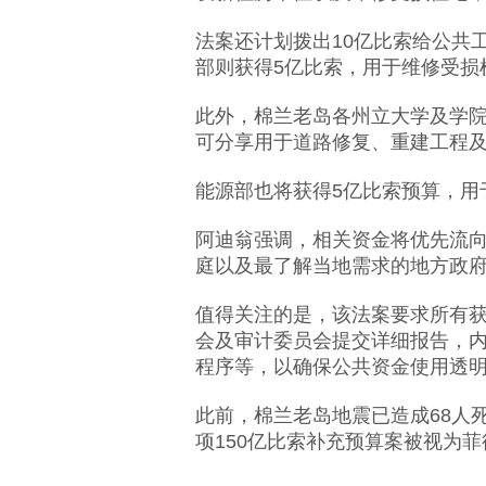
法案还计划拨出10亿比索给公共
部则获得5亿比索，用于维修受损
此外，棉兰老岛各州立大学及学院
可分享用于道路修复、重建工程及
能源部也将获得5亿比索预算，用
阿迪翁强调，相关资金将优先流
庭以及最了解当地需求的地方政
值得关注的是，该法案要求所有
会及审计委员会提交详细报告，
程序等，以确保公共资金使用透
此前，棉兰老岛地震已造成
68
人
项
150
亿比索补充预算案被视为菲