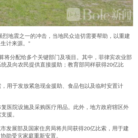
强烈地震之一的冲击，当地民众迫切需要帮助，以重建
生计来源。”
预算将分配给多个关键部门及项目。其中，菲律宾农业部
系统及向农民提供直接援助；教育部同样获得20亿比
索，用于发放紧急现金援助、食品包以及临时安置计
修复医院设施及采购医疗用品。此外，地方政府辖区外
索支援。
市发展部及国家住房局将共同获得20亿比索，用于建
，协助受灾家庭重新安置。