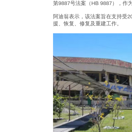
第9887号法案（HB 9887）
阿迪翁表示，该法案旨在支持受20
援、恢复、修复及重建工作。