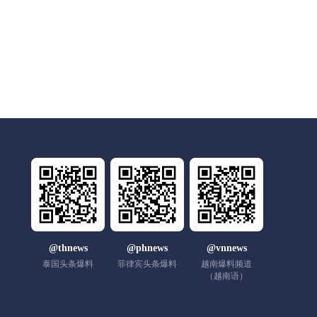
@thnews
@phnews
@vnnews
泰国头条爆料
菲律宾头条爆料
越南爆料频道
（越南语）