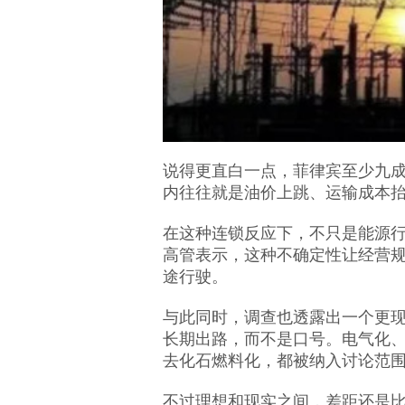
说得更直白一点，菲律宾至少九
内往往就是油价上跳、运输成本
在这种连锁反应下，不只是能源
高管表示，这种不确定性让经营规
途行驶。
与此同时，调查也透露出一个更现
长期出路，而不是口号。电气化
去化石燃料化，都被纳入讨论范
不过理想和现实之间，差距还是比