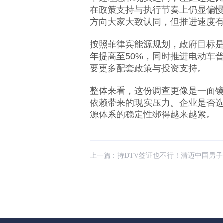
在政策支持与执行节奏上仍显偏
方向大家大致认同，但推进速度有
按照菲律宾能源规划，政府目标是在
年提高至50%，同时推进电动车
要更多配套政策与投资支持。
整体来看，这份调查更像是一面
依赖带来的现实压力。企业是否选
源体系的稳定性绑得越来越紧。
上一篇：
持DTV签证也不行！清迈中国男子卖佛牌被