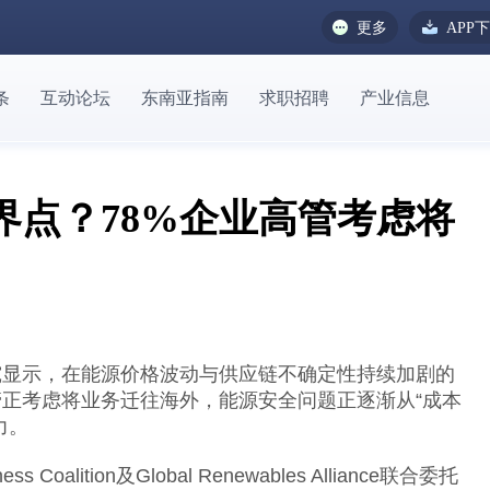
更多
APP
条
互动论坛
东南亚指南
求职招聘
产业信息
界点？78%企业高管考虑将
研究显示，在能源价格波动与供应链不确定性持续加剧的
管正考虑将业务迁往海外，能源安全问题正逐渐从“成本
力。
 Coalition及Global Renewables Alliance联合委托