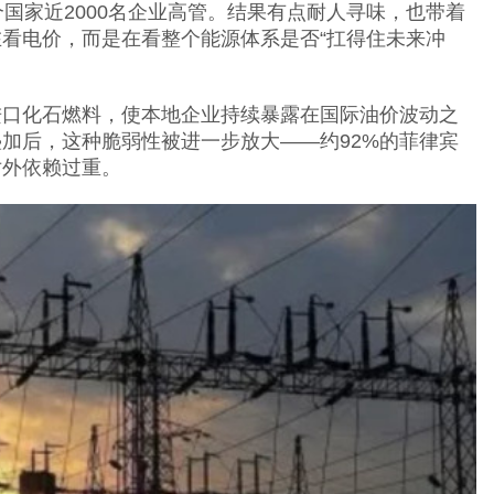
个国家近2000名企业高管。结果有点耐人寻味，也带着
看电价，而是在看整个能源体系是否“扛得住未来冲
进口化石燃料，使本地企业持续暴露在国际油价波动之
加后，这种脆弱性被进一步放大——约92%的菲律宾
对外依赖过重。