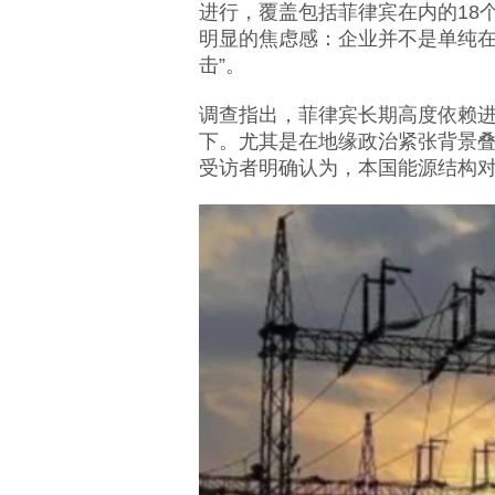
进行，覆盖包括菲律宾在内的18
明显的焦虑感：企业并不是单纯在
击”。
调查指出，菲律宾长期高度依赖
下。尤其是在地缘政治紧张背景叠
受访者明确认为，本国能源结构