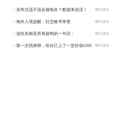
性的
东帝汶适不适合做电诈？数据来说话！
聊天灌水
海外入境提醒：社交账号审查
聊天灌水
送给东南亚所有舔狗的一句话：
聊天灌水
第一次找律师，给自己上了一堂价值6200
聊天灌水
元的