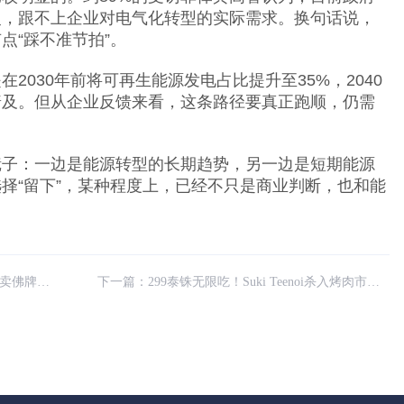
慢，跟不上企业对电气化转型的实际需求。换句话说，
点“踩不准节拍”。
2030年前将可再生能源发电占比提升至35%，2040
普及。但从企业反馈来看，这条路径要真正跑顺，仍需
镜子：一边是能源转型的长期趋势，另一边是短期能源
择“留下”，某种程度上，已经不只是商业判断，也和能
当场查获
下一篇：
299泰铢无限吃！Suki Teenoi杀入烤肉市场引关注