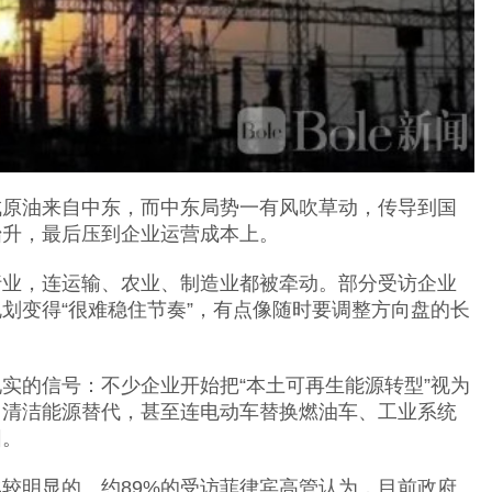
成原油来自中东，而中东局势一有风吹草动，传导到国
抬升，最后压到企业运营成本上。
行业，连运输、农业、制造业都被牵动。部分受访企业
划变得“很难稳住节奏”，有点像随时要调整方向盘的长
实的信号：不少企业开始把“本土可再生能源转型”视为
、清洁能源替代，甚至连电动车替换燃油车、工业系统
围。
较明显的。约89%的受访菲律宾高管认为，目前政府