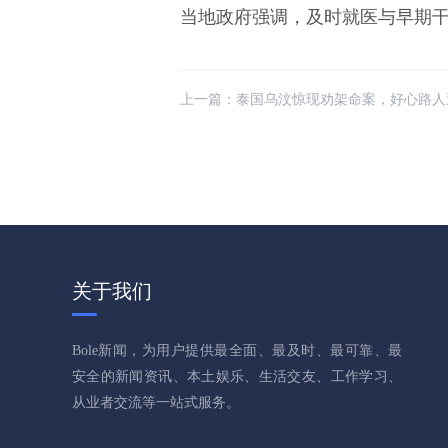
当地政府强调，及时就医与早期
上一篇：
泰国乌汶惊现劝架命案，好心路人遭夫妻
关于我们
Bole新闻，为用户提供最全面、最及时、最可靠、最
安全的新闻资讯、本土娱乐、生活交友、工作学习、
从业者交流等一站式服务。