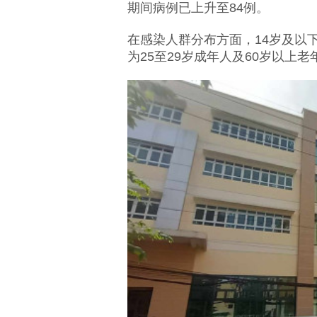
期间病例已上升至84例。
在感染人群分布方面，14岁及以
为25至29岁成年人及60岁以上