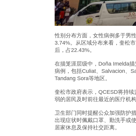
性别分布方面，女性病例多于男性
3.74%。从区域分布来看，奎松市
后，占22.43%。
在描笼涯层级中，Doña Imel
病例，包括Culiat、Salvacion、Sant
Tandang Sora等地区。
奎松市政府表示，QCESD将持
弱的居民及时前往最近的医疗机
卫生部门同时提醒公众加强防护
出现症状时佩戴口罩、勤洗手或
居家休息及保持社交距离。