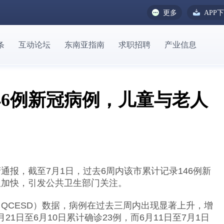
更多
APP
条
互动论坛
东南亚指南
求职招聘
产业信息
46例新冠病例，儿童与老人
府通报，截至7月1日，过去6周内该市累计记录146例新
显加快，引发公共卫生部门关注。
QCESD）数据，病例在过去三周内出现显著上升，增
月21日至6月10日累计确诊23例，而6月11日至7月1日