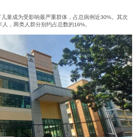
下儿童成为受影响最严重群体，占总病例近30%。其次
老年人，两类人群分别约占总数的16%。