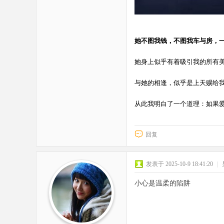
她不图我钱，不图我车与房，
她身上似乎有着吸引我的所有
与她的相逢，似乎是上天赐给
从此我明白了一个道理：如果
回复
发表于 2025-10-9 18:41:20
|
小心是温柔的陷阱