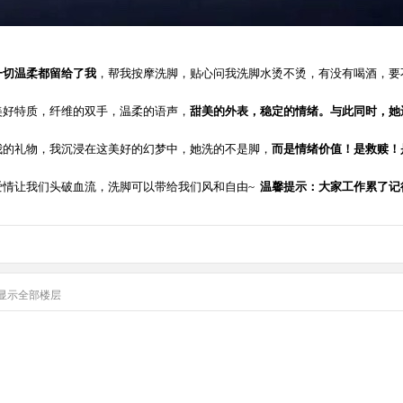
一切温柔都留给了我
，帮我按摩洗脚，贴心问我洗脚水烫不烫，有没有喝酒，要
美好特质，纤维的双手，温柔的语声，
甜美的外表，稳定的情绪。与此同时，她
我的礼物，我沉浸在这美好的幻梦中，她洗的不是脚，
而是情绪价值！是救赎！
爱情让我们头破血流，洗脚可以带给我们风和自由~
温馨提示：大家工作累了记
显示全部楼层