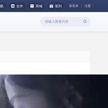
请登录
注册
下载
合作
商城
签到