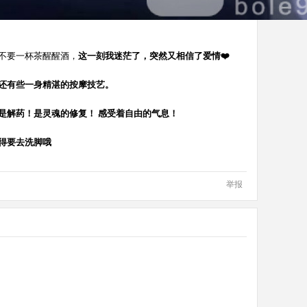
不要一杯茶醒醒酒，
这一刻我迷茫了，突然又相信了爱情❤️
还有些一身精湛的按摩技艺。
是解药！是灵魂的修复！ 感受着自由的气息！
得要去洗脚哦
举报