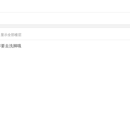
显示全部楼层
得要去洗脚哦