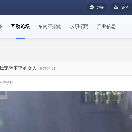
更多
APP
条
互动论坛
东南亚指南
求职招聘
产业信息
我无微不至的女人
[复制链接]
全部楼层