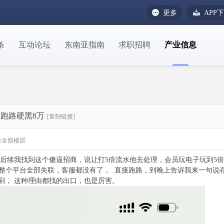
更多
APP
条
互动论坛
东南亚指南
求职招聘
产业信息
跑路硬黑8万
[复制链接]
示全部楼层
， 后续我找到这个傻逼招商，说让打5倍流水他去处理，会员玩电子玩到5倍
 整个平台全部失联，客服都没有了， 直接跑路，到晚上告诉我来一句说
对刷， 这种理由都找的出口，也是厉害。