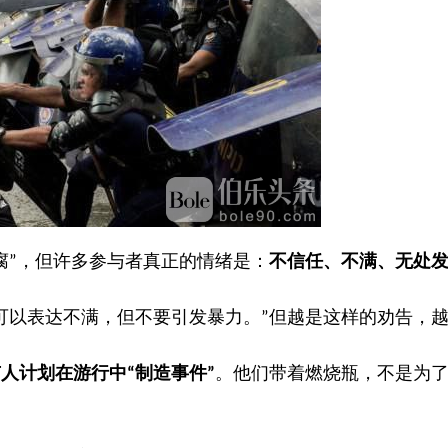
腐
，但许多参与者真正的情绪是：
不信任、不满、无处
”
可以表达不满，但不要引发暴力。
但越是这样的劝告，
”
有人计划在游行中
制造事件
。他们带着燃烧瓶，不是为
“
”