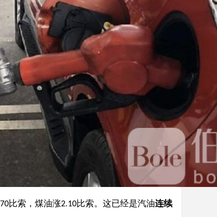
比索，煤油涨
比索。这已经是汽油
连续
.70
2.10