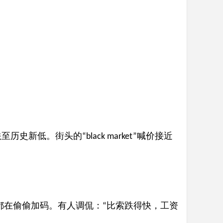
跌至历史新低。街头的
喊价接近
“black market”
都在偷偷加码。有人调侃：
比索跌得快，工资
“