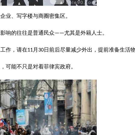
人企业、写字楼与商圈密集区。
受影响的往往是普通民众
尤其是外籍人士。
——
、工作，请在
月
日前后尽量减少外出，提前准备生活
11
30
怒，可能不只是对着菲律宾政府。