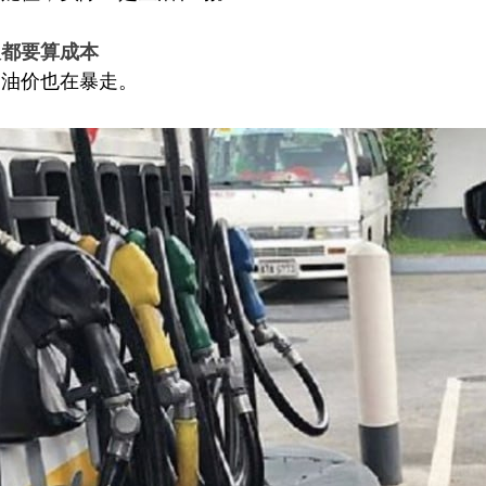
吸都要算成本
，油价也在暴走。