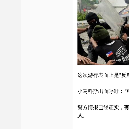
这次游行表面上是
反
“
小马科斯出面呼吁：
“
警方情报已经证实，
人
。