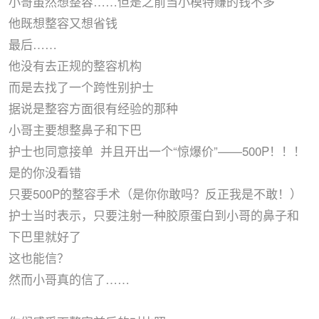
小哥虽然想整容……但是之前当小模特赚的钱不多
他既想整容又想省钱
最后……
他没有去正规的整容机构
而是去找了一个跨性别护士
据说是整容方面很有经验的那种
小哥主要想整鼻子和下巴
护士也同意接单 并且开出一个“惊爆价”——500P！！！
是的你没看错
只要500P的整容手术（是你你敢吗？反正我是不敢！）
护士当时表示，只要注射一种胶原蛋白到小哥的鼻子和
下巴里就好了
这也能信？
然而小哥真的信了……