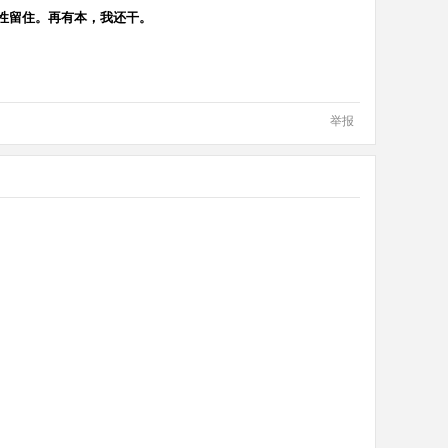
心性留住。再有本，我还干。
举报