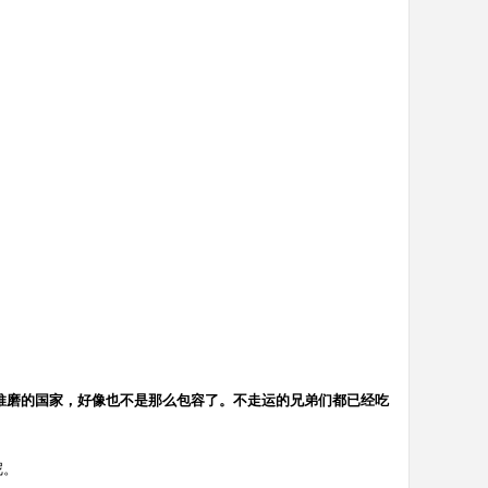
鬼推磨的国家，好像也不是那么包容了。不走运的兄弟们都已经吃
呢。