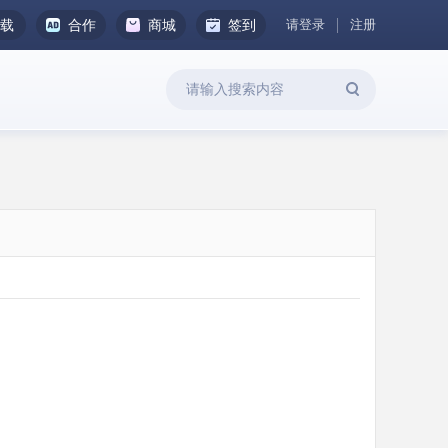
请登录
注册
下载
合作
商城
签到