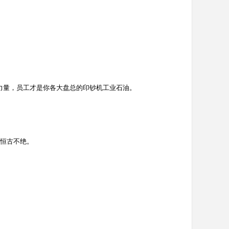
生力量，员工才是你各大盘总的印钞机工业石油。
是恒古不绝。