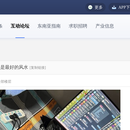
更多
APP
条
互动论坛
东南亚指南
求职招聘
产业信息
态是最好的风水
[复制链接]
全部楼层