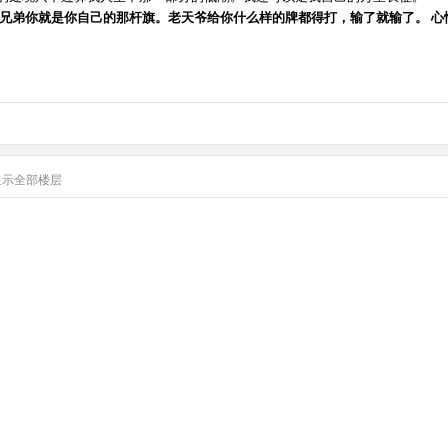
道 兄弟你就是你自己的那杆旗。老天爷给你什么样的牌都得打，输了就输了。 
显示全部楼层