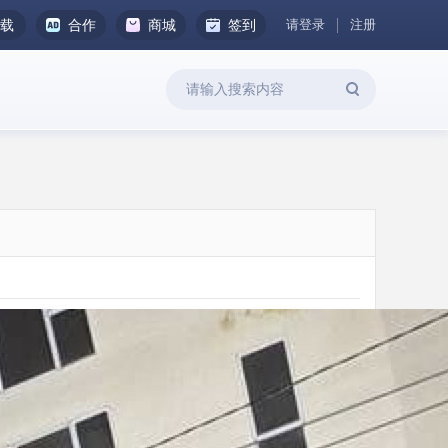
请登录
注册
下载
合作
商城
签到