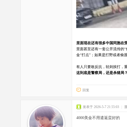
里面现在还有很多中国同胞在
里面甚至还有一套公开流传的“价
金“打点”；如果是打野或者偷
有人只要敢反抗，轻则挨打，
这到底是警察局，还是杀猪局
回复
发表于 2026-5-7 21:55:03
|
4000美金不用遣返蛮好的