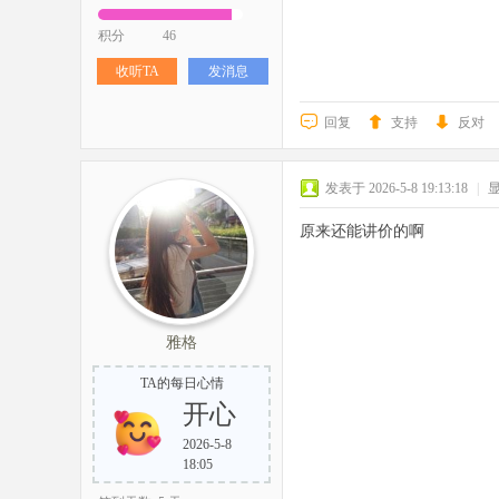
积分
46
收听TA
发消息
回复
支持
反对
发表于 2026-5-8 19:13:18
|
原来还能讲价的啊
雅格
TA的每日心情
开心
2026-5-8
18:05