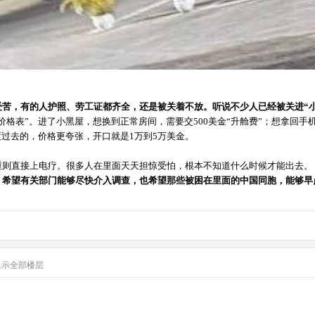
受苦，有的人护照、劳工证都齐全，还是被关着不放。听说不少人已经被关进“
格表”。进了小黑屋，想换到正常房间，需要交500美金“升舱费”；想拿回手机，
渡过去的，价格更夸张，开口就是1万到5万美金。
重则直接上电疗。很多人在里面天天担惊受怕，根本不知道什么时候才能出去。
？希望有关部门能够尽快介入调查，也希望那些被困在里面的中国同胞，能够早
显示全部楼层