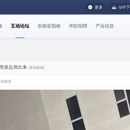
更多
APP
条
互动论坛
东南亚指南
求职招聘
产业信息
从西港总局出来
[复制链接]
全部楼层