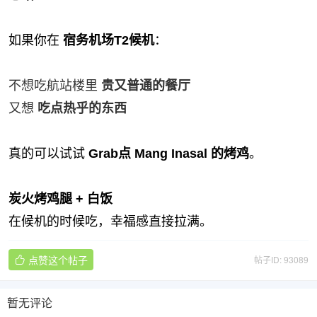
如果你在
宿务机场T2候机
：
不想吃航站楼里
贵又普通的餐厅
又想
吃点热乎的东西
真的可以试试
Grab点 Mang Inasal 的烤鸡
。
炭火烤鸡腿 + 白饭
在候机的时候吃，幸福感直接拉满。
点赞这个帖子
帖子ID: 93089

暂无评论