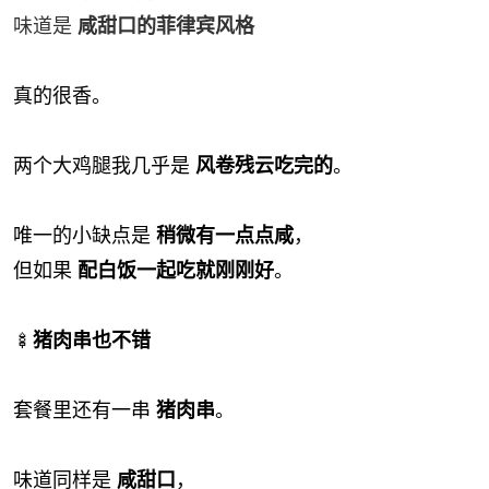
味道是
咸甜口的菲律宾风格
真的很香。
两个大鸡腿我几乎是
风卷残云吃完的
。
唯一的小缺点是
稍微有一点点咸
，
但如果
配白饭一起吃就刚刚好
。
🍢
猪肉串也不错
套餐里还有一串
猪肉串
。
味道同样是
咸甜口
，