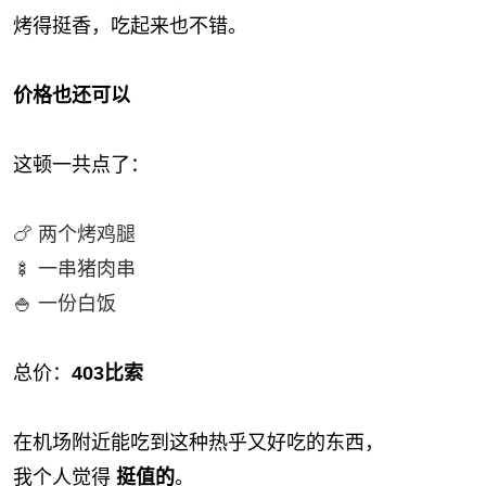
烤得挺香，吃起来也不错。
价格也还可以
这顿一共点了：
🍗 两个烤鸡腿
🍢 一串猪肉串
🍚 一份白饭
总价：
403比索
在机场附近能吃到这种热乎又好吃的东西，
我个人觉得
挺值的
。