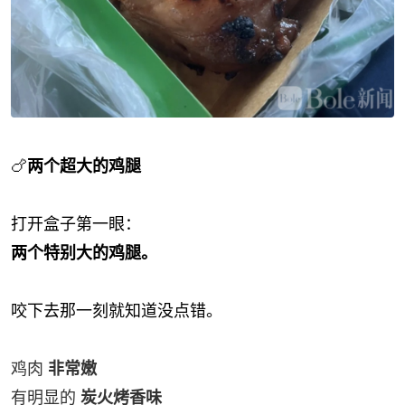
🍗
两个超大的鸡腿
打开盒子第一眼：
两个特别大的鸡腿。
咬下去那一刻就知道没点错。
鸡肉
非常嫩
有明显的
炭火烤香味