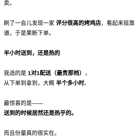
卖。
刷了一会儿发现一家
评分很高的烤鸡店
，看起来挺靠
谱，于是果断下单。
半小时送到，还是热的
我选的是
1对1配送（最贵那档）
，
从下单到拿到，大概
半个多小时
。
最惊喜的是——
送到的时候居然还是热乎的。
而且份量真的很实在。