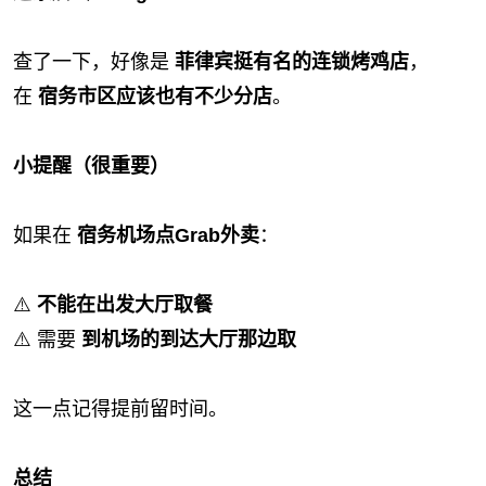
查了一下，好像是
菲律宾挺有名的连锁烤鸡店
，
在
宿务市区应该也有不少分店
。
小提醒（很重要）
如果在
宿务机场点Grab外卖
：
⚠️
不能在出发大厅取餐
⚠️ 需要
到机场的到达大厅那边取
这一点记得提前留时间。
总结