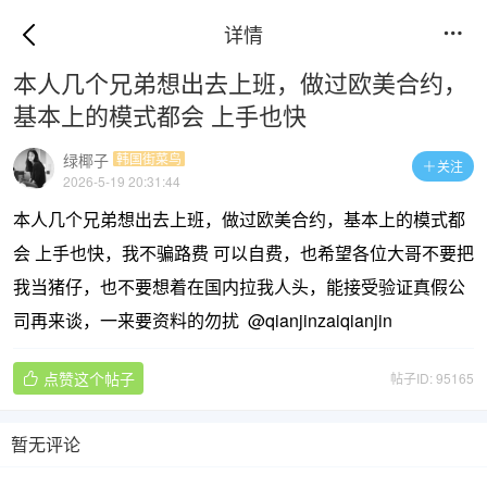
详情

本人几个兄弟想出去上班，做过欧美合约，
基本上的模式都会 上手也快
绿椰子
韩国街菜鸟
关注

2026-5-19 20:31:44
本人几个兄弟想出去上班，做过欧美合约，基本上的模式都
会 上手也快，我不骗路费 可以自费，也希望各位大哥不要把
我当猪仔，也不要想着在国内拉我人头，能接受验证真假公
司再来谈，一来要资料的勿扰 @qianjinzaiqianjin
点赞这个帖子
帖子ID: 95165

暂无评论