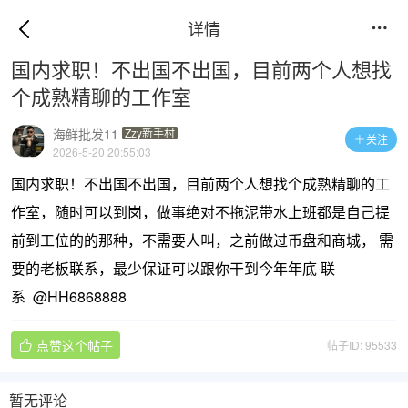
详情

国内求职！不出国不出国，目前两个人想找
个成熟精聊的工作室
海鲜批发11
Zzy新手村
关注

2026-5-20 20:55:03
国内求职！不出国不出国，目前两个人想找个成熟精聊的工
作室，随时可以到岗，做事绝对不拖泥带水上班都是自己提
前到工位的的那种，不需要人叫，之前做过币盘和商城， 需
要的老板联系，最少保证可以跟你干到今年年底 联
系 @HH6868888
点赞这个帖子
帖子ID: 95533

暂无评论