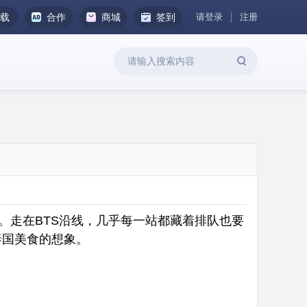
请登录
注册
下载
合作
商城
签到
。走在BTS沿线，几乎每一站都藏着排队也要
泰国美食的想象。