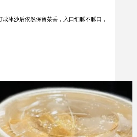
奶打成冰沙后依然保留茶香，入口细腻不腻口，