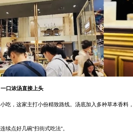
｜一口浓汤直接上头
的小吃，这家主打小份精致路线。汤底加入多种草本香料
连续点好几碗“扫街式吃法”。