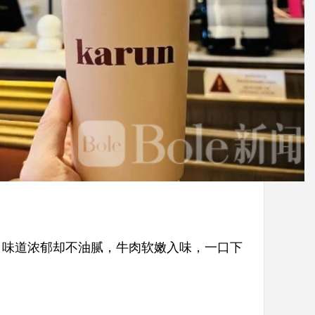
，味道浓郁却不油腻，牛肉软嫩入味，一口下