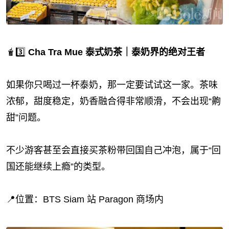
🧋3️⃣
Cha Tra Mue 泰式奶茶｜泰奶界的绝对王者
如果你只喝过一杯泰奶，那一定要试试这一家。茶味
浓郁，甜度稳定，奶香融合得非常顺滑，不会出现“齁
甜”问题。
不少游客甚至会直接买茶粉带回国自己冲泡，属于“回
国还能继续上瘾”的类型。
📍位置：BTS Siam 站 Paragon 商场内