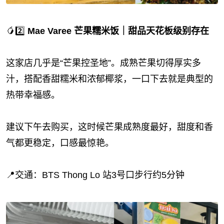
🥭2️⃣
Mae Varee 芒果糯米饭｜甜品天花板级别存在
这家店几乎是“芒果控圣地”。成熟芒果切得厚实多
汁，搭配香甜糯米和浓郁椰浆，一口下去就是典型的
热带幸福感。
建议下午去购买，这时候芒果成熟度最好，甜度和香
气都更稳定，口感最惊艳。
📍交通：BTS Thong Lo 站3号口步行约5分钟