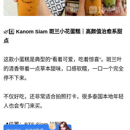
🌿4️⃣
Kanom Siam 斑兰小花蛋糕｜高颜值治愈系甜
点
这款小蛋糕是典型的“看着可爱，吃着惊喜”。斑兰叶
的清香带着一点草本甜味，口感软糯，一口一个完全
停不下来。
不仅好吃，还非常适合拍照打卡，很多泰国本地年轻
人也会专门来买。
📍位置：BTS Siam 站附近