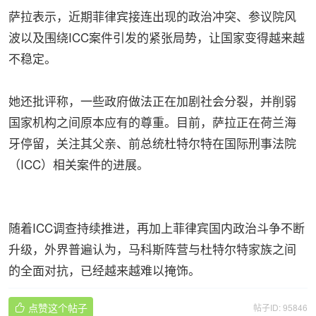
萨拉表示，近期菲律宾接连出现的政治冲突、参议院风
波以及围绕ICC案件引发的紧张局势，让国家变得越来越
不稳定。
她还批评称，一些政府做法正在加剧社会分裂，并削弱
国家机构之间原本应有的尊重。目前，萨拉正在荷兰海
牙停留，关注其父亲、前总统杜特尔特在国际刑事法院
（ICC）相关案件的进展。
随着ICC调查持续推进，再加上菲律宾国内政治斗争不断
升级，外界普遍认为，马科斯阵营与杜特尔特家族之间
的全面对抗，已经越来越难以掩饰。
点赞这个帖子
帖子ID: 95846
