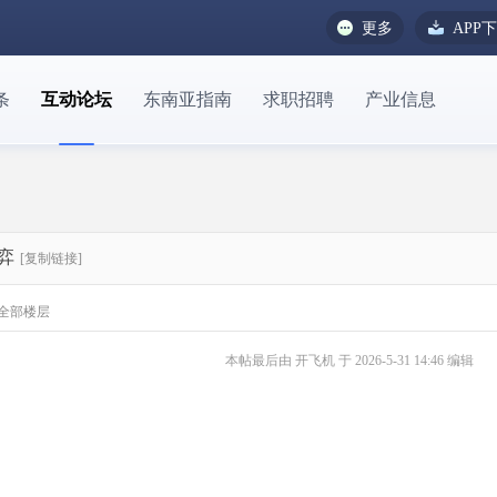
更多
APP
条
互动论坛
东南亚指南
求职招聘
产业信息
弈
[复制链接]
全部楼层
本帖最后由 开飞机 于 2026-5-31 14:46 编辑