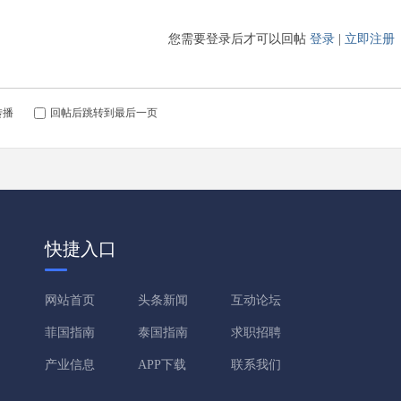
您需要登录后才可以回帖
登录
|
立即注册
转播
回帖后跳转到最后一页
快捷入口
网站首页
头条新闻
互动论坛
菲国指南
泰国指南
求职招聘
产业信息
APP下载
联系我们