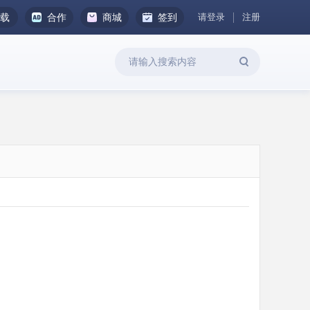
请登录
注册
下载
合作
商城
签到