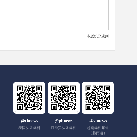
本版积分规则
@thnews
@phnews
@vnnews
泰国头条爆料
菲律宾头条爆料
越南爆料频道
（越南语）