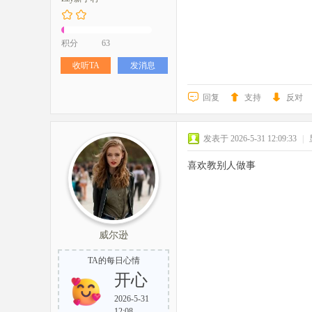
积分
63
收听TA
发消息
回复
支持
反对
发表于 2026-5-31 12:09:33
|
喜欢教别人做事
威尔逊
TA的每日心情
开心
2026-5-31
12:08