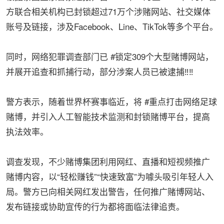
方联合相关机构已封锁超过71万个涉赌网站、社交媒体
账号及链接，涉及Facebook、Line、TikTok等多个平台。
同时，网络犯罪调查部门已 #锁定309个大型赌博网站，
并展开追查和抓捕行动，部分涉案人员已被逮捕‼️‼️
警方表示，随着世界杯赛事临近，将 #重点打击网络足球
赌博，并引入人工智能技术监测和封锁赌博平台，提高
执法效率。
调查发现，不少赌博集团利用网红、直播和短视频推广
赌博内容，以“轻松赚钱”“快速致富”为噱头吸引年轻人入
局。警方已向相关网红发出警告，任何推广赌博网站、
发布链接或协助宣传的行为都将面临法律追责。