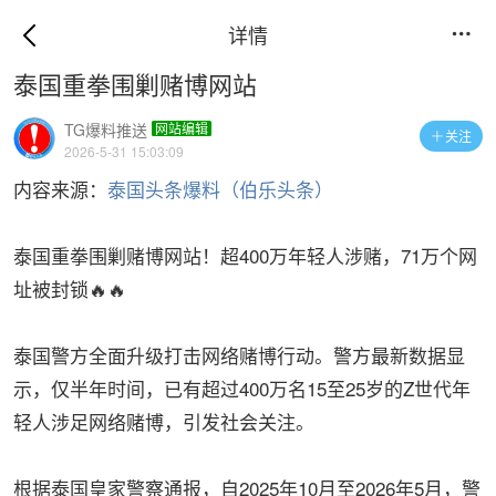
详情

泰国重拳围剿赌博网站
TG爆料推送
网站编辑
关注

2026-5-31 15:03:09
内容来源：
泰国头条爆料（伯乐头条）
泰国重拳围剿赌博网站！超400万年轻人涉赌，71万个网
址被封锁🔥🔥
泰国警方全面升级打击网络赌博行动。警方最新数据显
示，仅半年时间，已有超过400万名15至25岁的Z世代年
轻人涉足网络赌博，引发社会关注。
根据泰国皇家警察通报，自2025年10月至2026年5月，警