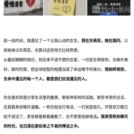
前一段时间，我遇见了一个让我心动的女生。
我在东南亚，她在国内
。以
前她来过东南亚，也算对这些地方比较熟悉。
从最初模糊的相识，到后来不清不楚的恋爱，一切发生得很快，也格外美
好。那时的我，把这场短暂的相遇当成了命运赠予的缘分。
我始终相信，
生命中遇见的每一个人，都是我们应该遇见的人。
你总喜欢和我分享生活里的趣事，聊各种各样的话题。那些寻常的对话，
在我看来却格外温暖。一有空就会打电话，一打就是很久。尽管双方都已
经不说话了，甚至聊着聊着睡着了，也不愿意挂掉电话
。我享受和你聊天
的时光，也沉浸在那份来之不易的悸动之中。