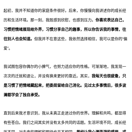
起初，我并不知道你的家庭条件很好。后来，你慢慢向我讲述你的成长经
历和生活环境。那一刻，我既感到欣慰，也感到压力。
你喜欢表达自己，
习惯把情绪展现给外界，习惯分享自己的趣事，所以你告诉我的事情，往
往别人也会知道。
但我并不在意这些，我依然选择相信，我可以是你的“偏
爱”。
我试图包容你偶尔的小脾气，也努力适应你的性格。可渐渐地，我发现一
次次的迁就和退让，并没有换来更好的靠近。其实，
我每天也很疲惫，只
是习惯了把情绪藏起来，把委屈留给自己消化。见过太多事情后，很多波
澜都学会了独自承受。
直到后来我才意识到，我从未真正走进过你的世界。理解和共鸣，都显得
有些苍白。我们之间其实并没有太多共同的话题。生活环境不同，成长经
历不同，对未来的理解和期待也并不相同。
曾经让我心潮澎湃的感觉，或