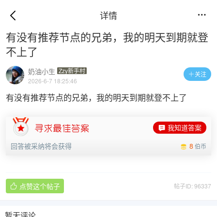
详情

有没有推荐节点的兄弟，我的明天到期就登
不上了
奶油小生
Zzy新手村
关注

2026-6-7 18:25:46
有没有推荐节点的兄弟，我的明天到期就登不上了
我知道答案
回答被采纳将会获得
8
伯币
点赞这个帖子
帖子ID: 96337

暂无评论