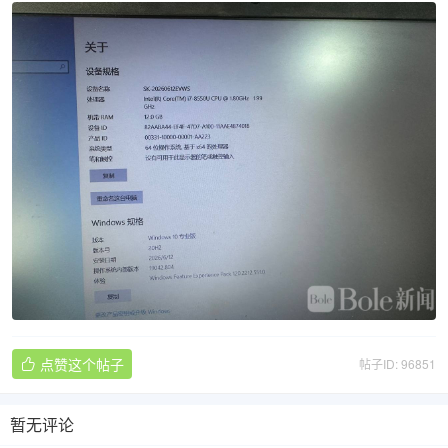
点赞这个帖子
帖子ID: 96851

暂无评论