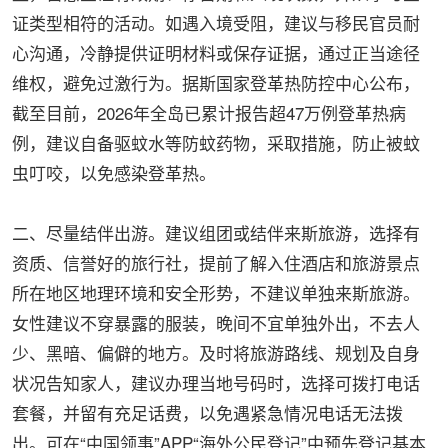
证类型相符的活动。如遇入境受阻，建议与移民官员耐
心沟通，冷静提供证明材料或保存证据，通过正当途径
维权，避免过激行为。据斯国家登革热防控中心公布，
截至目前，2026年全岛已累计报告超47万例登革热病
例，建议自备驱蚊水等防蚊药物，采取措施，防止被蚊
虫叮咬，以免感染登革热。
二、尽量结伴出游。建议组团或结伴来斯旅游，选择有
资质、信誉好的旅行社，提前了解入住酒店和旅游景点
所在地区地理环境和安全形势，不建议单独来斯旅游。
女性建议不穿暴露的服装，晚间不宜单独外出，不去人
少、黑暗、偏僻的地方。及时将旅游路线、规划及自身
状况告知家人，建议办理当地号码时，选择可拨打电话
套餐，并留有充足话费，以免遇紧急情况电话无法拨
出。可在“中国领事”APP“海外公民登记”中预先登记基本