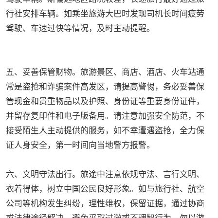
行社安排车辆。如乘坐旅游大巴时发现司机长时间疲劳
驾驶、车速过快等情况，及时主动提醒。
五、妥善保管财物。旅游景区、商店、酒店、火车站通
常是盗抢和诈骗案件高发区，请提高警惕，务必妥善保
管现金和贵重物品以及护照、身份证等重要身份证件，
并留存复印件和电子版备用。请注意加强安全防范，不
接受陌生人主动提供的服务，如不幸遭遇盗抢，全力保
证人身安全，第一时间向当地警方报警。
六、文明守法出行。旅途中注意依规守法、言行文明、
衣着得体，树立中国公民良好形象。如与旅行社、航空
公司等机构发生纠纷，理性维权，保留证据，通过协商
或法律途径解决，避免采取过激或不理智行为。勿以游