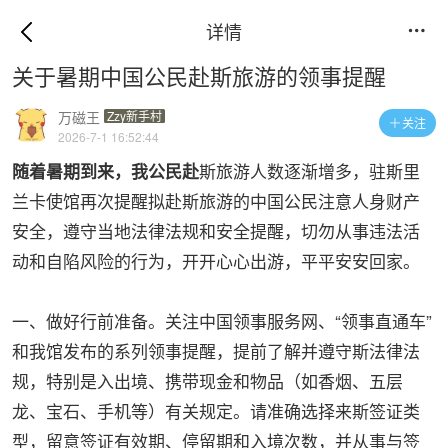
详情

关于暑期中国公民赴斯旅游的领事提醒
万磁王
Zzy新手村
关注

2026-7-1 16:52:44
斯旅游人数逐渐增多，驻斯里
随着暑期到来，我公民赴
兰卡使馆再次提醒拟赴斯旅游的中国公民注意人身财产
安全，遵守当地法律法规和安全提醒，切勿从事违法活
动和自陷风险的行为，开开心心出游，平平安安回家。
一、做好行前准备。关注中国领事服务网、“领事直通车”
和我馆发布的系列领事提醒，提前了解并遵守斯法律法
规，特别是入出境、携带现金和物品（如香烟、五层
龙、宝石、手机等）有关规定。请准确选择来斯签证类
型，留意签证有效期、停留期和入境次数，并从事与签