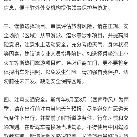
信息，便于驻外外交机构提供领事保护与协助。
三、谨慎选择项目。审慎评估旅游风险，请在正规、安
全场所（区域）从事游泳、潜水等涉水项目，并提高风
险意识，注意水上活动安全，充分考虑天气、身体状况
等因素，建议请专业人员指导陪护。如选择乘坐海上小
火车等斯热门旅游项目时，务必远离车门，更不要将身
体探出车外拍照，以免发生危险。请加强自我保护，切
勿前往未开发、缺乏安全保障区域。
四、注意交通安全。斯每年5月至8月（西南季风）为雨
季，请在出行前注意当地天气预报，尽量避免在恶劣天
气条件下出行，并提前了解斯道路条件、行车习惯和交
通规则。在斯驾车需换领当地驾照，不得使用中国驾照
驾驶车辆。斯偏远地区路况较差，长途旅行最好通过旅