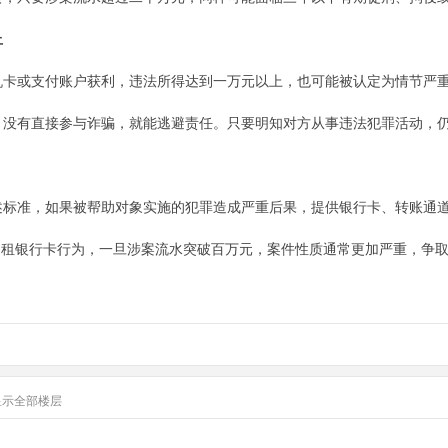
上
机卡或支付账户获利，违法所得达到一万元以上，也可能被认定为情节严
、没有直接参与诈骗，就能逃避责任。只要明知对方从事违法犯罪活动，
述标准，如果被帮助对象实施的犯罪造成严重后果，提供银行卡、转账通
出租银行卡行为，一旦涉案流水突破百万元，案件性质通常更加严重，争
显示全部楼层