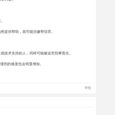
重。
仍然提供帮助，就可能涉嫌帮信罪。
道或技术支持的人，同样可能被追究刑事责任。
取缓刑的难度也会明显增加。
举报