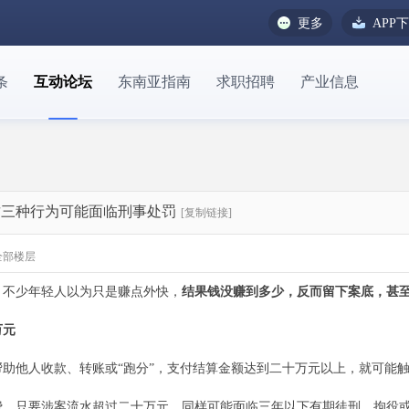
更多
APP
条
互动论坛
东南亚指南
求职招聘
产业信息
 这三种行为可能面临刑事处罚
[复制链接]
全部楼层
，不少年轻人以为只是赚点外快，
结果钱没赚到多少，反而留下案底，甚
万元
助他人收款、转账或“跑分”，支付结算金额达到二十万元以上，就可能
费，只要涉案流水超过二十万元，同样可能面临三年以下有期徒刑、拘役