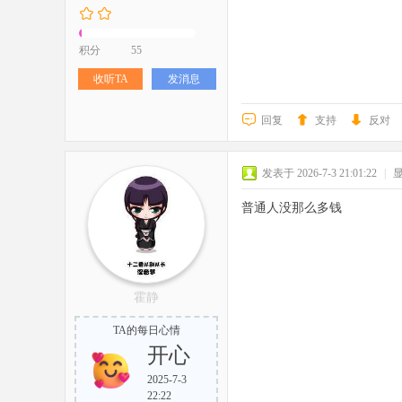
积分
55
收听TA
发消息
回复
支持
反对
发表于 2026-7-3 21:01:22
|
普通人没那么多钱
霍静
TA的每日心情
开心
2025-7-3
22:22