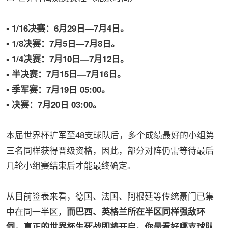
▪️
1/16决赛：6月29日—7月4日。
▪️ 1/8决赛：7月5日—7月8日。
▪️ 1/4决赛：7月10日—7月12日。
▪️ 半决赛：7月15日—7月16日。
▪️ 季军赛：7月19日 05:00。
▪️ 决赛：7月20日 03:00。
本届世界杯扩军至48支球队后，多个成绩最好的小组第
三名同样获得晋级资格，因此，部分对阵仍需等待最后
几轮小组赛结束后才能最终确定。
从目前签表来看，德国、法国、阿根廷等传统豪门已集
中在同一半区，
而巴西、英格兰所在半区同样强敌环
伺，真正的世界杯生死战即将开启。你最看好哪支球队