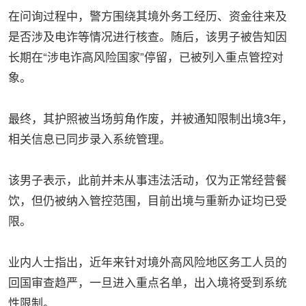
在问询过程中，警方围绕其境外务工经历、资金往来及
是否涉及电诈等情况进行核查。随后，该男子被告知因
长期在“涉电诈高风险国家”停留，已被列入重点管控对
象。
最终，其护照被当场剪角作废，并被通知限制出境3年，
相关信息已同步录入系统管理。
该男子表示，此前并未从事违法活动，仅为正常经营餐
饮，但仍被纳入管控范围，目前出境与重新办证均已受
限。
业内人士指出，近年来针对境外高风险地区务工人员的
回国审查趋严，一旦进入重点名单，出入境将受到系统
性限制。