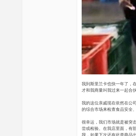
我到斯里兰卡也快一年了，
才和我商量叫我过来一起合
我的这位亲戚现在依然在公
的综合市场来检查食品安全
很幸运，我们市场就是被突
尝或检验。在我店里面，有
我，如果下次还有此类商品