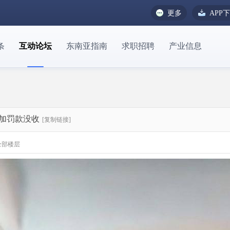
更多
APP
条
互动论坛
东南亚指南
求职招聘
产业信息
加罚款没收
[复制链接]
全部楼层