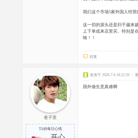
我们这个市场5家外国人经
这一切的源头还是归于越来
上下单或来店里买。特别是
咯！！
回复
发表于 2026-7-6 18:22:29
|
国外做生意真难啊
巷子里
TA的每日心情
开心