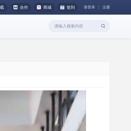
请登录
注册
下载
合作
商城
签到