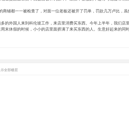
营的商铺都一一被检查了，对面一位老板还被开了罚单，罚款几万卢比，虽
越多的外国人来到科伦坡工作，来店里消费买东西。今年上半年，我们店
在周末休假的时候，小小的店里面挤满了来买东西的人。生意好起来的同
显示全部楼层