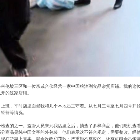
在科伦坡三区和一位亲戚合伙经营一家中国粮油副食品杂货店铺。我的这
伙开的这家店铺。
司上班，平时店里面就我和几个本地员工守着。从七月三号至七月四号开
、经营等情况。
击检查的之一。监管人员来到我店里之后，抽查了多样商品，他们随机查
部分商品是纯中国文字的外包装，他们表示这不符合规定，需要整改。经
出现在货架上售卖，就会没收和罚款；严重拒不整改的，还有可能会吊销