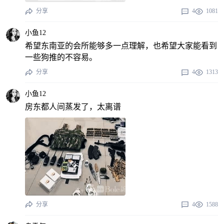
分享
4
1081
小鱼12
希望东南亚的会所能够多一点理解，也希望大家能看到
一些狗推的不容易。
分享
4
1313
小鱼12
房东都人间蒸发了，太离谱
分享
4
1588