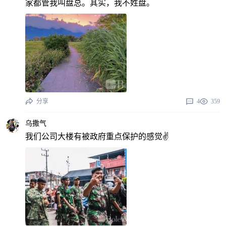
家都管我叫盘总。其实，我不姓盘。
分享
4
359
乌撒气
我们公司大楼有被政府重点保护的感觉✌️