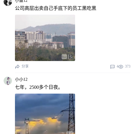
小鱼12
公司高层出卖自己手底下的员工黑吃黑
分享
4
373
小小12
七年，2500多个日夜。