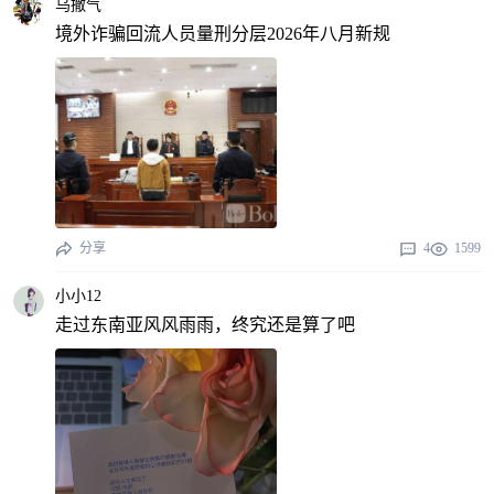
乌撒气
境外诈骗回流人员量刑分层2026年八月新规
分享
4
1599
小小12
走过东南亚风风雨雨，终究还是算了吧