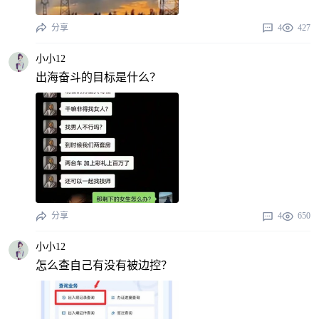
分享
4
427
小小12
出海奋斗的目标是什么？
分享
4
650
小小12
怎么查自己有没有被边控？